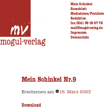
Zum
Mein Schinkel
Rosenblatt
Inhalt
Mediadaten/Preisliste
Redaktion
springen
fon 0541 38 09 67 72
mail@mogul-verlag.de
Impressum
Datenschutz
Mein Schinkel Nr.9
Erschienen am
16. März 2023
Download