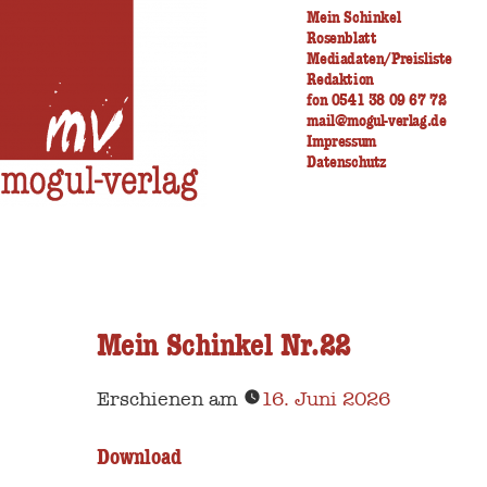
Zum
Mein Schinkel
Rosenblatt
Inhalt
Mediadaten/Preisliste
Redaktion
springen
fon 0541 38 09 67 72
mail@mogul-verlag.de
Impressum
Datenschutz
Mein Schinkel Nr.22
Erschienen am
16. Juni 2026
Download