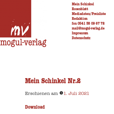
Zum
Mein Schinkel
Rosenblatt
Inhalt
Mediadaten/Preisliste
Redaktion
springen
fon 0541 38 09 67 72
mail@mogul-verlag.de
Impressum
Datenschutz
Mein Schinkel Nr.2
Erschienen am
1. Juli 2021
Download