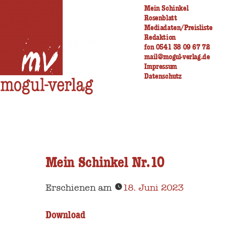
Zum
Mein Schinkel
Rosenblatt
Inhalt
Mediadaten/Preisliste
Redaktion
springen
fon 0541 38 09 67 72
mail@mogul-verlag.de
Impressum
Datenschutz
Mein Schinkel Nr.10
Erschienen am
18. Juni 2023
Download