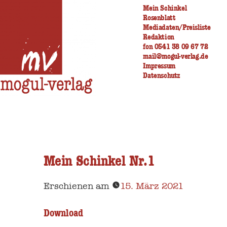
Zum
Mein Schinkel
Rosenblatt
Inhalt
Mediadaten/Preisliste
Redaktion
springen
fon 0541 38 09 67 72
mail@mogul-verlag.de
Impressum
Datenschutz
Mein Schinkel Nr.1
Erschienen am
15. März 2021
Download